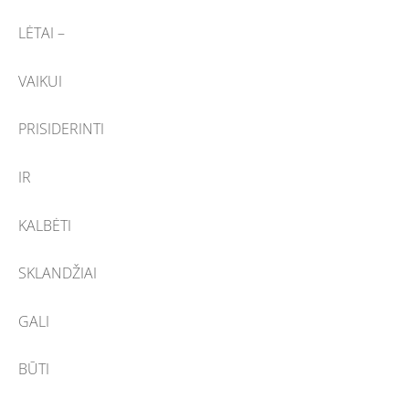
LĖTAI –
VAIKUI
PRISIDERINTI
IR
KALBĖTI
SKLANDŽIAI
GALI
BŪTI