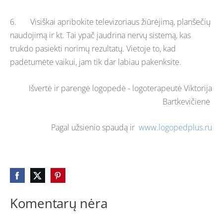
6. Visiškai apribokite televizoriaus žiūrėjimą, planšečių
naudojimą ir kt. Tai ypač įaudrina nervų sistemą, kas
trukdo pasiekti norimų rezultatų. Vietoje to, kad
padėtumėte vaikui, jam tik dar labiau pakenksite.
Išvertė ir parengė logopedė - logoterapeutė Viktorija
Bartkevičienė
Pagal užsienio spaudą ir
www.logopedplus.ru
Komentarų nėra