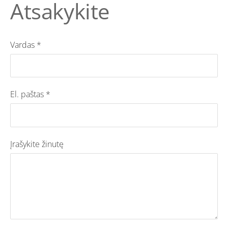
Atsakykite
Vardas *
El. paštas *
Įrašykite žinutę